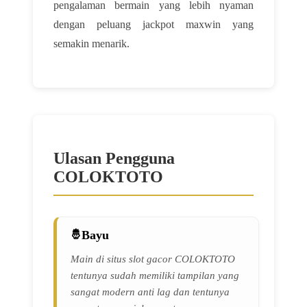
pengalaman bermain yang lebih nyaman
dengan peluang jackpot maxwin yang
semakin menarik.
Ulasan Pengguna
COLOKTOTO
Bayu
Main di situs slot gacor COLOKTOTO
tentunya sudah memiliki tampilan yang
sangat modern anti lag dan tentunya