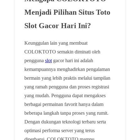
Menjadi Pilihan Situs Toto
Slot Gacor Hari Ini?
Keunggulan lain yang membuat
COLOKTOTO semakin diminati oleh
pengguna
slot
gacor hari ini adalah
kemampuannya menghadirkan pengalaman
bermain yang lebih praktis melalui tampilan
yang ramah pengguna dan proses registrasi
yang mudah. Pengguna dapat mengakses
berbagai permainan favorit hanya dalam
beberapa langkah tanpa proses yang rumit.
Dengan dukungan teknologi terbaru serta
optimasi performa server yang terus
diperbarui, COLOKTOTO mampu