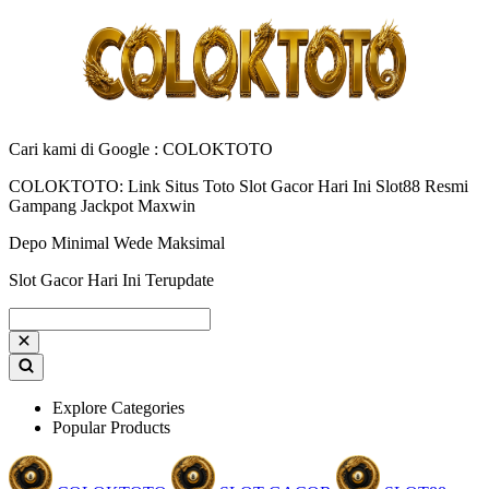
Cari kami di Google : COLOKTOTO
COLOKTOTO: Link Situs Toto Slot Gacor Hari Ini Slot88 Resmi
Gampang Jackpot Maxwin
Depo Minimal Wede Maksimal
Slot Gacor Hari Ini Terupdate
Explore Categories
Popular Products