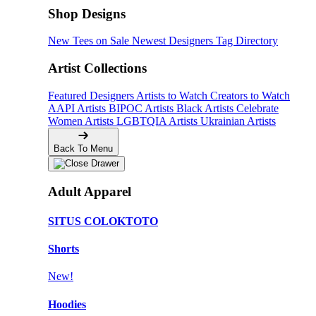
Shop Designs
New Tees on Sale
Newest Designers
Tag Directory
Artist Collections
Featured Designers
Artists to Watch
Creators to Watch
AAPI Artists
BIPOC Artists
Black Artists
Celebrate
Women Artists
LGBTQIA Artists
Ukrainian Artists
Back To Menu
Adult Apparel
SITUS COLOKTOTO
Shorts
New!
Hoodies