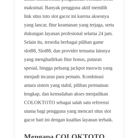
maksimal. Banyak pengguna aktif memilih
link situs toto slot gacor ini karena aksesnya
yang lancar, fitur keamanan yang terjaga, serta
dukungan layanan profesional selama 24 jam.
Selain itu, tersedia berbagai pilihan game
slot88, Slot88, dan provider ternama lainnya
yang menghadirkan fitur bonus, putaran
spesial, hingga peluang jackpot maxwin yang
menjadi incaran para pemain. Kombinasi
antara sistem yang stabil, pilihan permainan
lengkap, dan kemudahan akses menjadikan
COLOKTOTO sebagai salah satu referensi
utama bagi pengguna yang mencari situs slot
gacor hari ini dengan kualitas layanan terbaik.
Mengapa COLOKTOTO