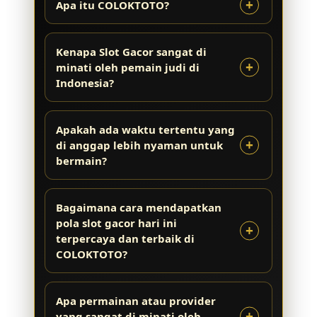
Apa itu COLOKTOTO?
Kenapa Slot Gacor sangat di
minati oleh pemain judi di
Indonesia?
Apakah ada waktu tertentu yang
di anggap lebih nyaman untuk
bermain?
Bagaimana cara mendapatkan
pola slot gacor hari ini
terpercaya dan terbaik di
COLOKTOTO?
Apa permainan atau provider
yang sangat di minati oleh