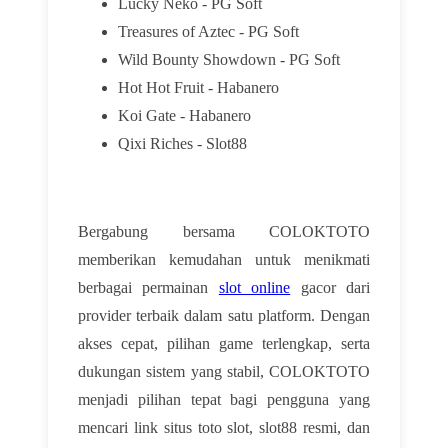
Lucky Neko - PG Soft
Treasures of Aztec - PG Soft
Wild Bounty Showdown - PG Soft
Hot Hot Fruit - Habanero
Koi Gate - Habanero
Qixi Riches - Slot88
Bergabung bersama COLOKTOTO
memberikan kemudahan untuk menikmati
berbagai permainan
slot online
gacor dari
provider terbaik dalam satu platform. Dengan
akses cepat, pilihan game terlengkap, serta
dukungan sistem yang stabil, COLOKTOTO
menjadi pilihan tepat bagi pengguna yang
mencari link situs toto slot, slot88 resmi, dan