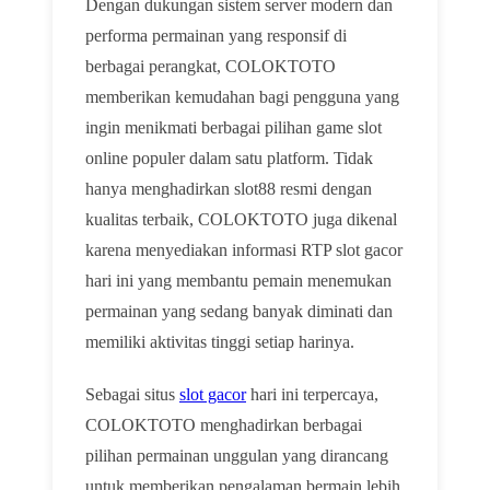
Dengan dukungan sistem server modern dan
performa permainan yang responsif di
berbagai perangkat, COLOKTOTO
memberikan kemudahan bagi pengguna yang
ingin menikmati berbagai pilihan game slot
online populer dalam satu platform. Tidak
hanya menghadirkan slot88 resmi dengan
kualitas terbaik, COLOKTOTO juga dikenal
karena menyediakan informasi RTP slot gacor
hari ini yang membantu pemain menemukan
permainan yang sedang banyak diminati dan
memiliki aktivitas tinggi setiap harinya.
Sebagai situs
slot gacor
hari ini terpercaya,
COLOKTOTO menghadirkan berbagai
pilihan permainan unggulan yang dirancang
untuk memberikan pengalaman bermain lebih