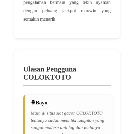
pengalaman bermain yang lebih nyaman
dengan peluang jackpot maxwin yang
semakin menarik.
Ulasan Pengguna
COLOKTOTO
Bayu
Main di situs slot gacor COLOKTOTO
tentunya sudah memiliki tampilan yang
sangat modern anti lag dan tentunya