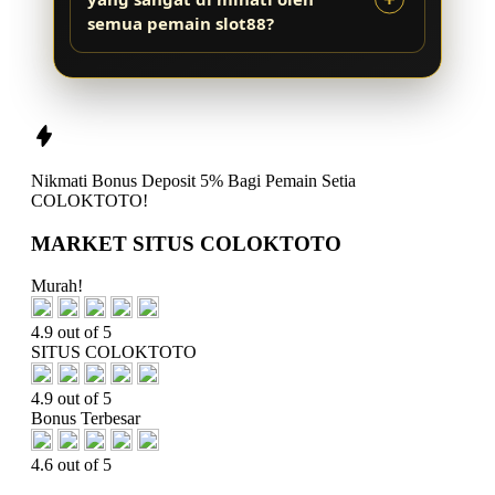
semua pemain slot88?
Nikmati
Bonus Deposit 5%
Bagi Pemain Setia
COLOKTOTO!
MARKET SITUS COLOKTOTO
Murah!
4.9 out of 5
SITUS COLOKTOTO
4.9 out of 5
Bonus Terbesar
4.6 out of 5