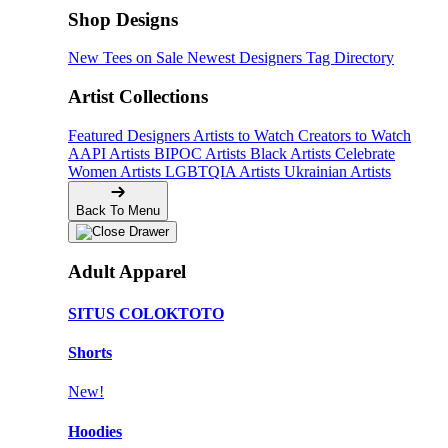
Shop Designs
New Tees on Sale
Newest Designers
Tag Directory
Artist Collections
Featured Designers
Artists to Watch
Creators to Watch
AAPI Artists
BIPOC Artists
Black Artists
Celebrate
Women Artists
LGBTQIA Artists
Ukrainian Artists
Back To Menu
Adult Apparel
SITUS COLOKTOTO
Shorts
New!
Hoodies