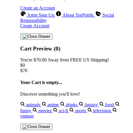
Create an Account
Artist Sign Up
About TeePublic
Social
Responsibility
Create Account
Cart Preview (0)
You're
$70.00
Away from
FREE US Shipping!
$0
$70
Your Cart is empty...
Discover something you'll love!
animals
anime
drinks
fantasy
food
funny
movies
sci-fi
sports
television
vintage