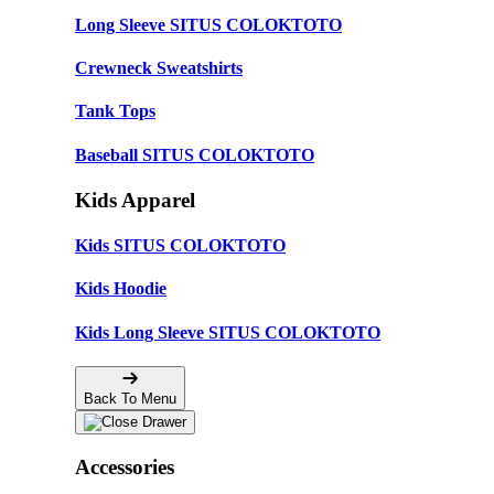
Long Sleeve SITUS COLOKTOTO
Crewneck Sweatshirts
Tank Tops
Baseball SITUS COLOKTOTO
Kids Apparel
Kids SITUS COLOKTOTO
Kids Hoodie
Kids Long Sleeve SITUS COLOKTOTO
Back To Menu
Accessories