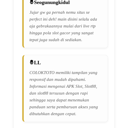
Seogunungkidul
Jujur gw ga pernah nemu situs se
perfect ini deh! main disini selalu ada
aja gebrakaannya mulai dari live rtp
hingga pola slot gacor yang sangat
tepat juga sudah di sediakan.
LL
COLOKTOTO memiliki tampilan yang
responsif dan mudah dipahami.
Informasi mengenai APK Slot, Slot88,
dan slot88 tersusun dengan rapi
sehingga saya dapat menemukan
panduan serta pembaruan akses yang
dibutuhkan dengan cepat.