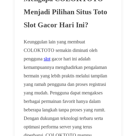
Menjadi Pilihan Situs Toto
Slot Gacor Hari Ini?
Keunggulan lain yang membuat
COLOKTOTO semakin diminati oleh
pengguna
slot
gacor hari ini adalah
kemampuannya menghadirkan pengalaman
bermain yang lebih praktis melalui tampilan
yang ramah pengguna dan proses registrasi
yang mudah. Pengguna dapat mengakses
berbagai permainan favorit hanya dalam
beberapa langkah tanpa proses yang rumit.
Dengan dukungan teknologi terbaru serta
optimasi performa server yang terus
diperbarui, COLOKTOTO mampu