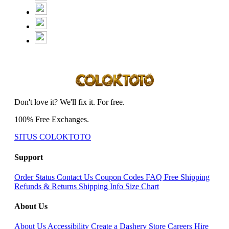
Don't love it? We'll fix it. For free.
100% Free Exchanges.
SITUS COLOKTOTO
Support
Order Status
Contact Us
Coupon Codes
FAQ
Free Shipping
Refunds & Returns
Shipping Info
Size Chart
About Us
About Us
Accessibility
Create a Dashery Store
Careers
Hire