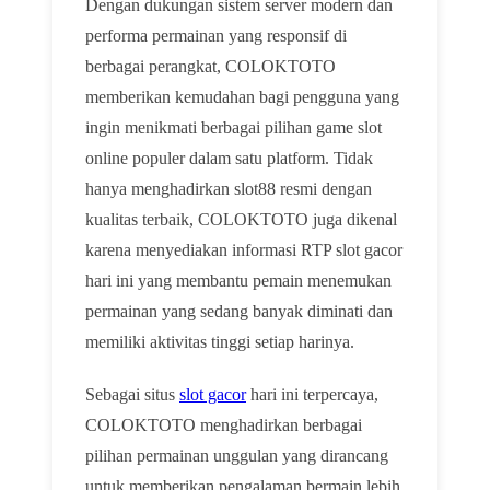
Dengan dukungan sistem server modern dan
performa permainan yang responsif di
berbagai perangkat, COLOKTOTO
memberikan kemudahan bagi pengguna yang
ingin menikmati berbagai pilihan game slot
online populer dalam satu platform. Tidak
hanya menghadirkan slot88 resmi dengan
kualitas terbaik, COLOKTOTO juga dikenal
karena menyediakan informasi RTP slot gacor
hari ini yang membantu pemain menemukan
permainan yang sedang banyak diminati dan
memiliki aktivitas tinggi setiap harinya.
Sebagai situs
slot gacor
hari ini terpercaya,
COLOKTOTO menghadirkan berbagai
pilihan permainan unggulan yang dirancang
untuk memberikan pengalaman bermain lebih