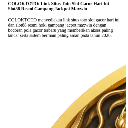
COLOKTOTO: Link Situs Toto Slot Gacor Hari Ini
Slot88 Resmi Gampang Jackpot Maxwin
COLOKTOTO menyediakan link situs toto slot gacor hari ini
dan slot88 resmi hoki gampang jacpot maxwin dengan
bocoran pola gacor terbaru yang memberikan akses paling
lancar serta sistem bermain paling aman pada tahun 2026.