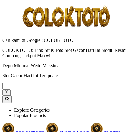
Cari kami di Google : COLOKTOTO
COLOKTOTO: Link Situs Toto Slot Gacor Hari Ini Slot88 Resmi
Gampang Jackpot Maxwin
Depo Minimal Wede Maksimal
Slot Gacor Hari Ini Terupdate
Explore Categories
Popular Products