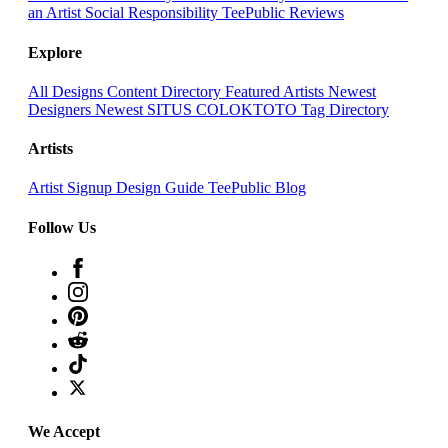
an Artist
Social Responsibility
TeePublic Reviews
Explore
All Designs
Content Directory
Featured Artists
Newest
Designers
Newest SITUS COLOKTOTO
Tag Directory
Artists
Artist Signup
Design Guide
TeePublic Blog
Follow Us
We Accept