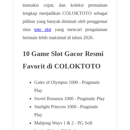
transaksi cepat, dan koleksi permainan
lengkap menjadikan COLOKTOTO sebagai
pilihan yang banyak diminati oleh penggemar
situs
toto slot
yang mencari pengalaman
bermain lebih maksimal di tahun 2026.
10 Game Slot Gacor Resmi
Favorit di COLOKTOTO
Gates of Olympus 1000 - Pragmatic
Play
Sweet Bonanza 1000 - Pragmatic Play
Starlight Princess 1000 - Pragmatic
Play
Mahjong Ways 1 & 2 - PG Soft