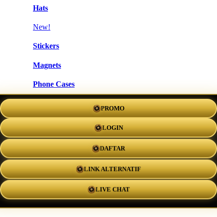
Hats
New!
Stickers
Magnets
Phone Cases
Pins
PROMO
Totes
LOGIN
DAFTAR
Back To Menu
LINK ALTERNATIF
Home Goods
LIVE CHAT
Mugs