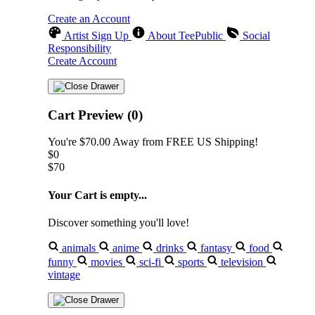
Create an Account
Artist Sign Up
About TeePublic
Social
Responsibility
Create Account
Cart Preview (0)
You're
$70.00
Away from
FREE US Shipping!
$0
$70
Your Cart is empty...
Discover something you'll love!
animals
anime
drinks
fantasy
food
funny
movies
sci-fi
sports
television
vintage