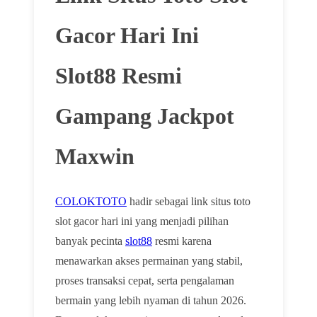
Gacor Hari Ini
Slot88 Resmi
Gampang Jackpot
Maxwin
COLOKTOTO
hadir sebagai link situs toto
slot gacor hari ini yang menjadi pilihan
banyak pecinta
slot88
resmi karena
menawarkan akses permainan yang stabil,
proses transaksi cepat, serta pengalaman
bermain yang lebih nyaman di tahun 2026.