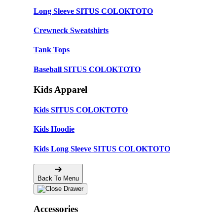
Long Sleeve SITUS COLOKTOTO
Crewneck Sweatshirts
Tank Tops
Baseball SITUS COLOKTOTO
Kids Apparel
Kids SITUS COLOKTOTO
Kids Hoodie
Kids Long Sleeve SITUS COLOKTOTO
Back To Menu
Accessories