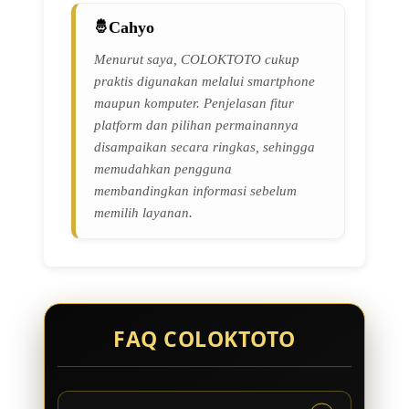
Cahyo
Menurut saya, COLOKTOTO cukup
praktis digunakan melalui smartphone
maupun komputer. Penjelasan fitur
platform dan pilihan permainannya
disampaikan secara ringkas, sehingga
memudahkan pengguna
membandingkan informasi sebelum
memilih layanan.
FAQ COLOKTOTO