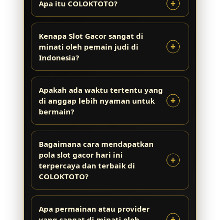
Apa itu COLOKTOTO?
Kenapa Slot Gacor sangat di
minati oleh pemain judi di
Indonesia?
Apakah ada waktu tertentu yang
di anggap lebih nyaman untuk
bermain?
Bagaimana cara mendapatkan
pola slot gacor hari ini
terpercaya dan terbaik di
COLOKTOTO?
Apa permainan atau provider
yang sangat di minati oleh