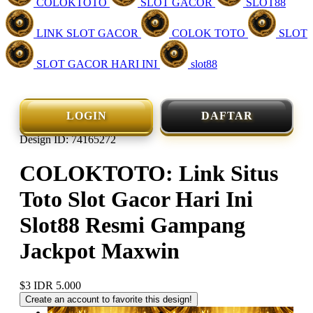
COLOKTOTO
SLOT GACOR
SLOT88
LINK SLOT GACOR
COLOK TOTO
SLOT
SLOT GACOR HARI INI
slot88
LOGIN
DAFTAR
Design ID: 74165272
COLOKTOTO: Link Situs
Toto Slot Gacor Hari Ini
Slot88 Resmi Gampang
Jackpot Maxwin
$3
IDR 5.000
Create an account to favorite this design!