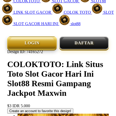
COLOKTOTO
SLOT GACOR
SLOT88
LINK SLOT GACOR
COLOK TOTO
SLOT
SLOT GACOR HARI INI
slot88
LOGIN
DAFTAR
Design ID: 74165272
COLOKTOTO: Link Situs
Toto Slot Gacor Hari Ini
Slot88 Resmi Gampang
Jackpot Maxwin
$3
IDR 5.000
Create an account to favorite this design!