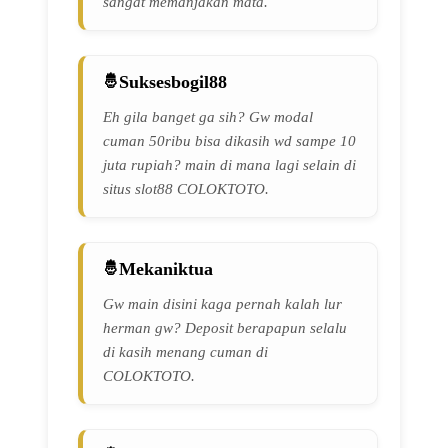
sangat memanjakan mata.
Suksesbogil88
Eh gila banget ga sih? Gw modal
cuman 50ribu bisa dikasih wd sampe 10
juta rupiah? main di mana lagi selain di
situs slot88 COLOKTOTO.
Mekaniktua
Gw main disini kaga pernah kalah lur
herman gw? Deposit berapapun selalu
di kasih menang cuman di
COLOKTOTO.