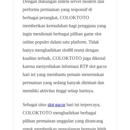
Dengan dukungan sistem server modern dan
performa permainan yang responsif di
berbagai perangkat, COLOKTOTO
memberikan kemudahan bagi pengguna yang
ingin menikmati berbagai pilihan game slot
online populer dalam satu platform. Tidak
hanya menghadirkan slot88 resmi dengan
kualitas terbaik, COLOKTOTO juga dikenal
karena menyediakan informasi RTP slot gacor
hari ini yang membantu pemain menemukan
permainan yang sedang banyak diminati dan
memiliki aktivitas tinggi setiap harinya.
Sebagai situs
slot gacor
hari ini terpercaya,
COLOKTOTO menghadirkan berbagai
pilihan permainan unggulan yang dirancang
untuk memberikan pengalaman bermain lebih