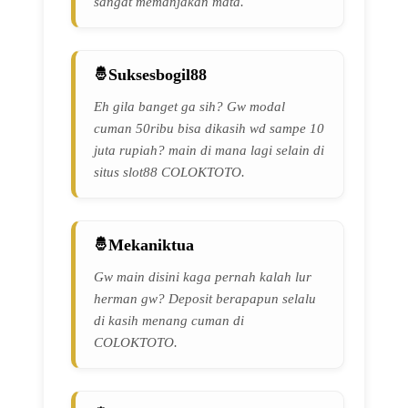
sangat memanjakan mata.
Suksesbogil88
Eh gila banget ga sih? Gw modal
cuman 50ribu bisa dikasih wd sampe 10
juta rupiah? main di mana lagi selain di
situs slot88 COLOKTOTO.
Mekaniktua
Gw main disini kaga pernah kalah lur
herman gw? Deposit berapapun selalu
di kasih menang cuman di
COLOKTOTO.