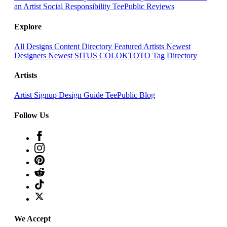
an Artist
Social Responsibility
TeePublic Reviews
Explore
All Designs
Content Directory
Featured Artists
Newest
Designers
Newest SITUS COLOKTOTO
Tag Directory
Artists
Artist Signup
Design Guide
TeePublic Blog
Follow Us
We Accept