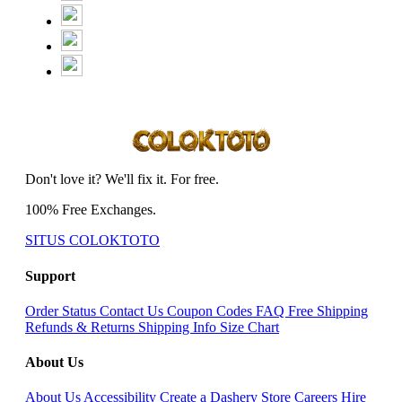
Don't love it? We'll fix it. For free.
100% Free Exchanges.
SITUS COLOKTOTO
Support
Order Status
Contact Us
Coupon Codes
FAQ
Free Shipping
Refunds & Returns
Shipping Info
Size Chart
About Us
About Us
Accessibility
Create a Dashery Store
Careers
Hire