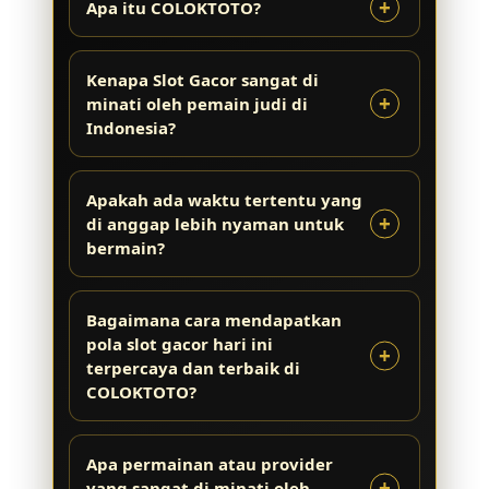
Apa itu COLOKTOTO?
Kenapa Slot Gacor sangat di
minati oleh pemain judi di
Indonesia?
Apakah ada waktu tertentu yang
di anggap lebih nyaman untuk
bermain?
Bagaimana cara mendapatkan
pola slot gacor hari ini
terpercaya dan terbaik di
COLOKTOTO?
Apa permainan atau provider
yang sangat di minati oleh