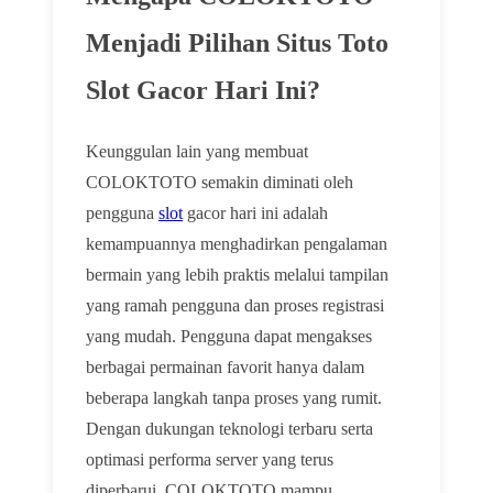
Menjadi Pilihan Situs Toto
Slot Gacor Hari Ini?
Keunggulan lain yang membuat
COLOKTOTO semakin diminati oleh
pengguna
slot
gacor hari ini adalah
kemampuannya menghadirkan pengalaman
bermain yang lebih praktis melalui tampilan
yang ramah pengguna dan proses registrasi
yang mudah. Pengguna dapat mengakses
berbagai permainan favorit hanya dalam
beberapa langkah tanpa proses yang rumit.
Dengan dukungan teknologi terbaru serta
optimasi performa server yang terus
diperbarui, COLOKTOTO mampu