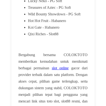
Lucky Neko - PG Soft
Treasures of Aztec - PG Soft
Wild Bounty Showdown - PG Soft
Hot Hot Fruit - Habanero
Koi Gate - Habanero
Qixi Riches - Slot88
Bergabung bersama COLOKTOTO
memberikan kemudahan untuk menikmati
berbagai permainan
slot online
gacor dari
provider terbaik dalam satu platform. Dengan
akses cepat, pilihan game terlengkap, serta
dukungan sistem yang stabil, COLOKTOTO
menjadi pilihan tepat bagi pengguna yang
mencari link situs toto slot, slot88 resmi, dan