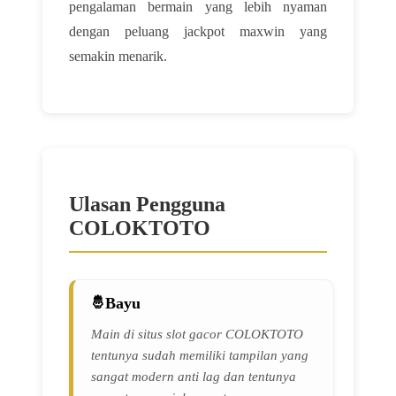
pengalaman bermain yang lebih nyaman
dengan peluang jackpot maxwin yang
semakin menarik.
Ulasan Pengguna
COLOKTOTO
Bayu
Main di situs slot gacor COLOKTOTO
tentunya sudah memiliki tampilan yang
sangat modern anti lag dan tentunya