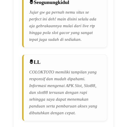
Seogunungkidul
Jujur gw ga pernah nemu situs se
perfect ini deh! main disini selalu ada
aja gebrakaannya mulai dari live rtp
hingga pola slot gacor yang sangat
tepat juga sudah di sediakan.
LL
COLOKTOTO memiliki tampilan yang
responsif dan mudah dipahami.
Informasi mengenai APK Slot, Slot88,
dan slot88 tersusun dengan rapi
sehingga saya dapat menemukan
panduan serta pembaruan akses yang
dibutuhkan dengan cepat.