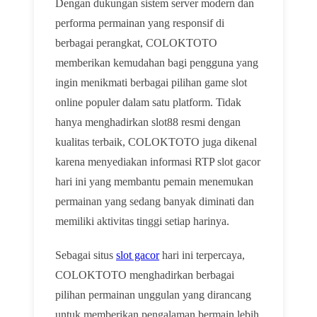
Dengan dukungan sistem server modern dan
performa permainan yang responsif di
berbagai perangkat, COLOKTOTO
memberikan kemudahan bagi pengguna yang
ingin menikmati berbagai pilihan game slot
online populer dalam satu platform. Tidak
hanya menghadirkan slot88 resmi dengan
kualitas terbaik, COLOKTOTO juga dikenal
karena menyediakan informasi RTP slot gacor
hari ini yang membantu pemain menemukan
permainan yang sedang banyak diminati dan
memiliki aktivitas tinggi setiap harinya.
Sebagai situs
slot gacor
hari ini terpercaya,
COLOKTOTO menghadirkan berbagai
pilihan permainan unggulan yang dirancang
untuk memberikan pengalaman bermain lebih