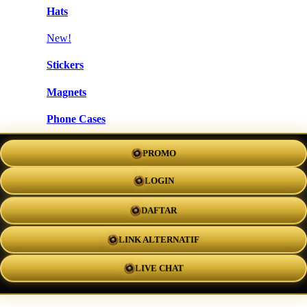
Hats
New!
Stickers
Magnets
Phone Cases
Pins
PROMO
Totes
LOGIN
DAFTAR
Back To Menu
LINK ALTERNATIF
Home Goods
LIVE CHAT
Mugs