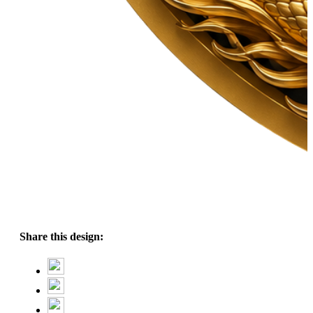
Share this design: