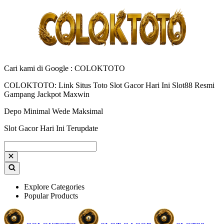
Cari kami di Google : COLOKTOTO
COLOKTOTO: Link Situs Toto Slot Gacor Hari Ini Slot88 Resmi
Gampang Jackpot Maxwin
Depo Minimal Wede Maksimal
Slot Gacor Hari Ini Terupdate
Explore Categories
Popular Products