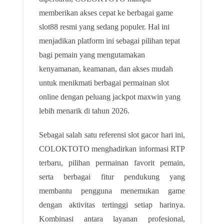
memberikan akses cepat ke berbagai game
slot88 resmi yang sedang populer. Hal ini
menjadikan platform ini sebagai pilihan tepat
bagi pemain yang mengutamakan
kenyamanan, keamanan, dan akses mudah
untuk menikmati berbagai permainan slot
online dengan peluang jackpot maxwin yang
lebih menarik di tahun 2026.
Sebagai salah satu referensi slot gacor hari ini,
COLOKTOTO menghadirkan informasi RTP
terbaru, pilihan permainan favorit pemain,
serta berbagai fitur pendukung yang
membantu pengguna menemukan game
dengan aktivitas tertinggi setiap harinya.
Kombinasi antara layanan profesional,