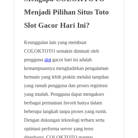
Menjadi Pilihan Situs Toto
Slot Gacor Hari Ini?
Keunggulan lain yang membuat
COLOKTOTO semakin diminati oleh
pengguna
slot
gacor hari ini adalah
kemampuannya menghadirkan pengalaman
bermain yang lebih praktis melalui tampilan
yang ramah pengguna dan proses registrasi
yang mudah. Pengguna dapat mengakses
berbagai permainan favorit hanya dalam
beberapa langkah tanpa proses yang rumit.
Dengan dukungan teknologi terbaru serta
optimasi performa server yang terus
diperbarui, COLOKTOTO mampu