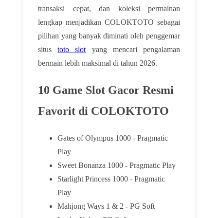
transaksi cepat, dan koleksi permainan
lengkap menjadikan COLOKTOTO sebagai
pilihan yang banyak diminati oleh penggemar
situs
toto slot
yang mencari pengalaman
bermain lebih maksimal di tahun 2026.
10 Game Slot Gacor Resmi
Favorit di COLOKTOTO
Gates of Olympus 1000 - Pragmatic
Play
Sweet Bonanza 1000 - Pragmatic Play
Starlight Princess 1000 - Pragmatic
Play
Mahjong Ways 1 & 2 - PG Soft