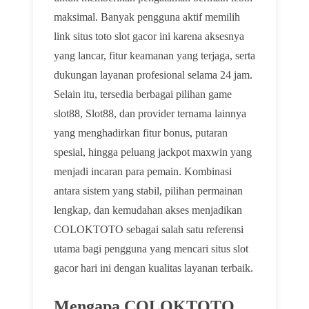
maksimal. Banyak pengguna aktif memilih
link situs toto slot gacor ini karena aksesnya
yang lancar, fitur keamanan yang terjaga, serta
dukungan layanan profesional selama 24 jam.
Selain itu, tersedia berbagai pilihan game
slot88, Slot88, dan provider ternama lainnya
yang menghadirkan fitur bonus, putaran
spesial, hingga peluang jackpot maxwin yang
menjadi incaran para pemain. Kombinasi
antara sistem yang stabil, pilihan permainan
lengkap, dan kemudahan akses menjadikan
COLOKTOTO sebagai salah satu referensi
utama bagi pengguna yang mencari situs slot
gacor hari ini dengan kualitas layanan terbaik.
Mengapa COLOKTOTO