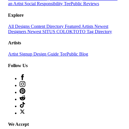
an Artist
Social Responsibility
TeePublic Reviews
Explore
All Designs
Content Directory
Featured Artists
Newest
Designers
Newest SITUS COLOKTOTO
Tag Directory
Artists
Artist Signup
Design Guide
TeePublic Blog
Follow Us
We Accept