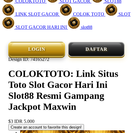
COLOKTOTO
SLOT GACOR
SLOT88
LINK SLOT GACOR
COLOK TOTO
SLOT
SLOT GACOR HARI INI
slot88
LOGIN
DAFTAR
Design ID: 74165272
COLOKTOTO: Link Situs
Toto Slot Gacor Hari Ini
Slot88 Resmi Gampang
Jackpot Maxwin
$3
IDR 5.000
Create an account to favorite this design!