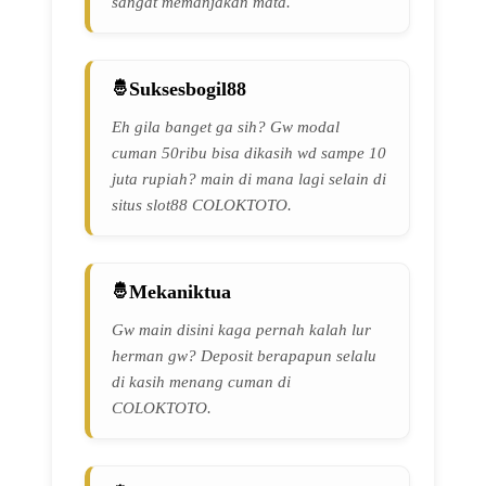
sangat memanjakan mata.
Suksesbogil88
Eh gila banget ga sih? Gw modal
cuman 50ribu bisa dikasih wd sampe 10
juta rupiah? main di mana lagi selain di
situs slot88 COLOKTOTO.
Mekaniktua
Gw main disini kaga pernah kalah lur
herman gw? Deposit berapapun selalu
di kasih menang cuman di
COLOKTOTO.