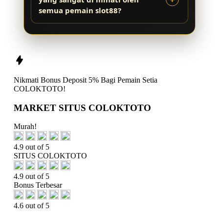
semua pemain slot88?
Nikmati
Bonus Deposit 5%
Bagi Pemain Setia
COLOKTOTO!
MARKET SITUS COLOKTOTO
Murah!
4.9 out of 5
SITUS COLOKTOTO
4.9 out of 5
Bonus Terbesar
4.6 out of 5