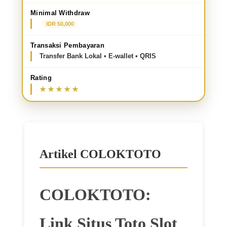
Minimal Withdraw
IDR 50,000
Transaksi Pembayaran
Transfer Bank Lokal • E-wallet • QRIS
Rating
Artikel COLOKTOTO
COLOKTOTO:
Link Situs Toto Slot