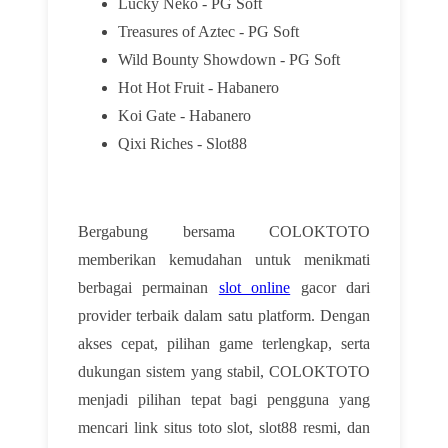
Lucky Neko - PG Soft
Treasures of Aztec - PG Soft
Wild Bounty Showdown - PG Soft
Hot Hot Fruit - Habanero
Koi Gate - Habanero
Qixi Riches - Slot88
Bergabung bersama COLOKTOTO
memberikan kemudahan untuk menikmati
berbagai permainan
slot online
gacor dari
provider terbaik dalam satu platform. Dengan
akses cepat, pilihan game terlengkap, serta
dukungan sistem yang stabil, COLOKTOTO
menjadi pilihan tepat bagi pengguna yang
mencari link situs toto slot, slot88 resmi, dan