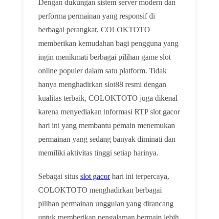
Dengan dukungan sistem server modern dan
performa permainan yang responsif di
berbagai perangkat, COLOKTOTO
memberikan kemudahan bagi pengguna yang
ingin menikmati berbagai pilihan game slot
online populer dalam satu platform. Tidak
hanya menghadirkan slot88 resmi dengan
kualitas terbaik, COLOKTOTO juga dikenal
karena menyediakan informasi RTP slot gacor
hari ini yang membantu pemain menemukan
permainan yang sedang banyak diminati dan
memiliki aktivitas tinggi setiap harinya.
Sebagai situs
slot gacor
hari ini terpercaya,
COLOKTOTO menghadirkan berbagai
pilihan permainan unggulan yang dirancang
untuk memberikan pengalaman bermain lebih