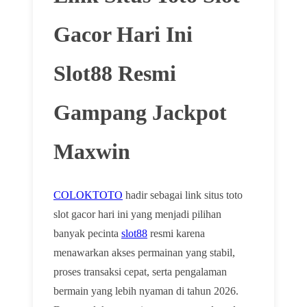
Gacor Hari Ini
Slot88 Resmi
Gampang Jackpot
Maxwin
COLOKTOTO
hadir sebagai link situs toto
slot gacor hari ini yang menjadi pilihan
banyak pecinta
slot88
resmi karena
menawarkan akses permainan yang stabil,
proses transaksi cepat, serta pengalaman
bermain yang lebih nyaman di tahun 2026.