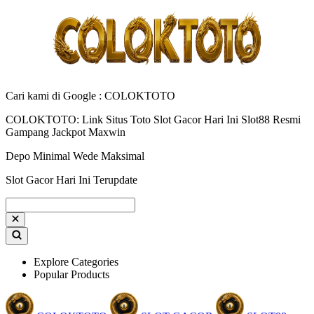
Cari kami di Google : COLOKTOTO
COLOKTOTO: Link Situs Toto Slot Gacor Hari Ini Slot88 Resmi
Gampang Jackpot Maxwin
Depo Minimal Wede Maksimal
Slot Gacor Hari Ini Terupdate
Explore Categories
Popular Products