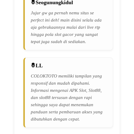
Seogunungkidul
Jujur gw ga pernah nemu situs se
perfect ini deh! main disini selalu ada
aja gebrakaannya mulai dari live rtp
hingga pola slot gacor yang sangat
tepat juga sudah di sediakan.
LL
COLOKTOTO memiliki tampilan yang
responsif dan mudah dipahami.
Informasi mengenai APK Slot, Slot88,
dan slot88 tersusun dengan rapi
sehingga saya dapat menemukan
panduan serta pembaruan akses yang
dibutuhkan dengan cepat.