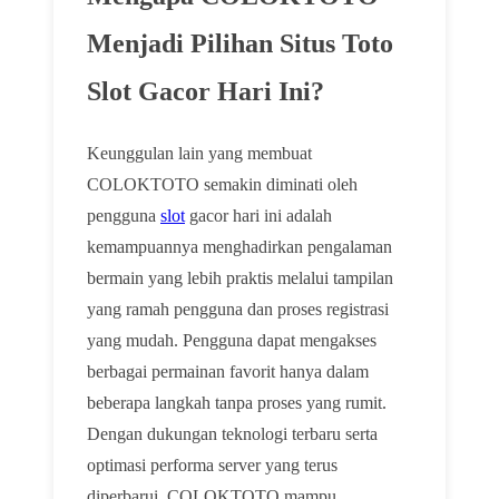
Menjadi Pilihan Situs Toto
Slot Gacor Hari Ini?
Keunggulan lain yang membuat
COLOKTOTO semakin diminati oleh
pengguna
slot
gacor hari ini adalah
kemampuannya menghadirkan pengalaman
bermain yang lebih praktis melalui tampilan
yang ramah pengguna dan proses registrasi
yang mudah. Pengguna dapat mengakses
berbagai permainan favorit hanya dalam
beberapa langkah tanpa proses yang rumit.
Dengan dukungan teknologi terbaru serta
optimasi performa server yang terus
diperbarui, COLOKTOTO mampu