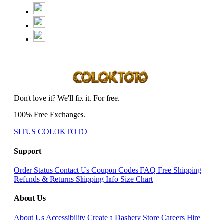
Don't love it? We'll fix it. For free.
100% Free Exchanges.
SITUS COLOKTOTO
Support
Order Status
Contact Us
Coupon Codes
FAQ
Free Shipping
Refunds & Returns
Shipping Info
Size Chart
About Us
About Us
Accessibility
Create a Dashery Store
Careers
Hire