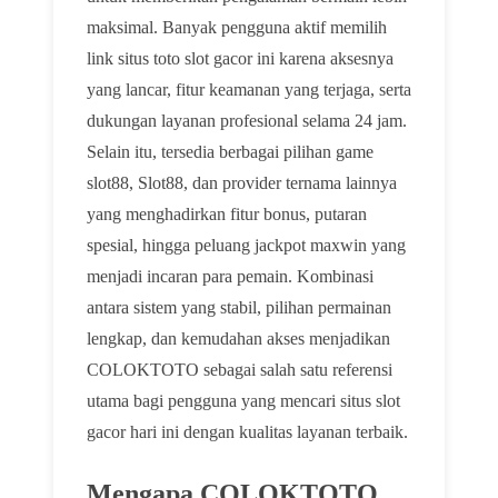
maksimal. Banyak pengguna aktif memilih
link situs toto slot gacor ini karena aksesnya
yang lancar, fitur keamanan yang terjaga, serta
dukungan layanan profesional selama 24 jam.
Selain itu, tersedia berbagai pilihan game
slot88, Slot88, dan provider ternama lainnya
yang menghadirkan fitur bonus, putaran
spesial, hingga peluang jackpot maxwin yang
menjadi incaran para pemain. Kombinasi
antara sistem yang stabil, pilihan permainan
lengkap, dan kemudahan akses menjadikan
COLOKTOTO sebagai salah satu referensi
utama bagi pengguna yang mencari situs slot
gacor hari ini dengan kualitas layanan terbaik.
Mengapa COLOKTOTO