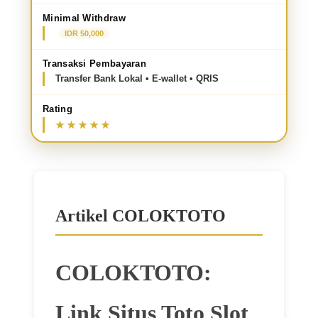
Minimal Withdraw
IDR 50,000
Transaksi Pembayaran
Transfer Bank Lokal • E-wallet • QRIS
Rating
Artikel COLOKTOTO
COLOKTOTO:
Link Situs Toto Slot