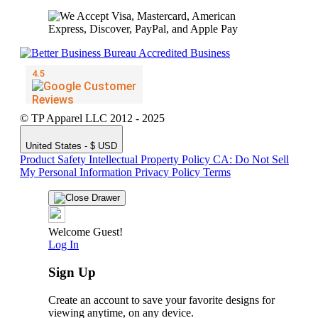
© TP Apparel LLC 2012 - 2025
United States - $ USD
Product Safety
Intellectual Property Policy
CA: Do Not Sell
My Personal Information
Privacy Policy
Terms
Welcome Guest!
Log In
Sign Up
Create an account to save your favorite designs for
viewing anytime, on any device.