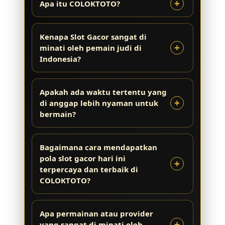
Apa itu COLOKTOTO?
Kenapa Slot Gacor sangat di
minati oleh pemain judi di
Indonesia?
Apakah ada waktu tertentu yang
di anggap lebih nyaman untuk
bermain?
Bagaimana cara mendapatkan
pola slot gacor hari ini
terpercaya dan terbaik di
COLOKTOTO?
Apa permainan atau provider
yang sangat di minati oleh