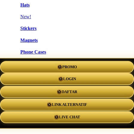
Hats
New!
Stickers
Magnets
Phone Cases
Pins
PROMO
Totes
LOGIN
DAFTAR
Back To Menu
LINK ALTERNATIF
Home Goods
LIVE CHAT
Mugs