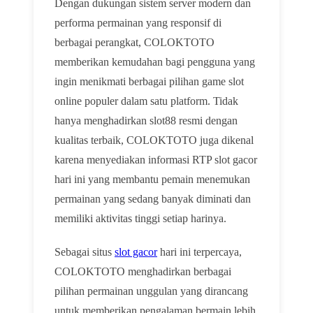
Dengan dukungan sistem server modern dan
performa permainan yang responsif di
berbagai perangkat, COLOKTOTO
memberikan kemudahan bagi pengguna yang
ingin menikmati berbagai pilihan game slot
online populer dalam satu platform. Tidak
hanya menghadirkan slot88 resmi dengan
kualitas terbaik, COLOKTOTO juga dikenal
karena menyediakan informasi RTP slot gacor
hari ini yang membantu pemain menemukan
permainan yang sedang banyak diminati dan
memiliki aktivitas tinggi setiap harinya.
Sebagai situs
slot gacor
hari ini terpercaya,
COLOKTOTO menghadirkan berbagai
pilihan permainan unggulan yang dirancang
untuk memberikan pengalaman bermain lebih